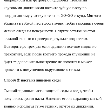
микрофибры или фетровую подушечку. Нежными
круговыми движениями вотрите зубную пасту по
поцарапанному участку в течение 20–30 секунд. Мягкого
абразива в зубной пасте достаточно, чтобы выровнять очень
мелкие следы на поверхности. Сотрите остатки чистой
влажной тканью и проверьте результат под светом.
Повторите до трех раз, если царапина все еще видна, но
прекратите, если после третьего прохода улучшений не
будет — дополнительное трение не поможет и может
привести к помутнению окружающего стекла.
Способ 2: паста из пищевой соды
Смешайте равные части пищевой соды и воды, чтобы
получилась густая паста. Нанесите его на царапину мягкой
тканью, используя ту же технику круговых движений.