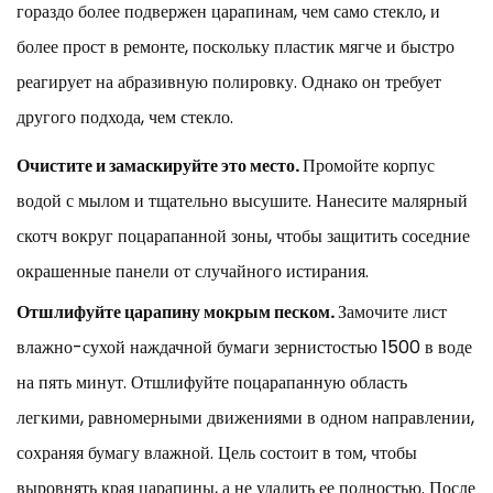
гораздо более подвержен царапинам, чем само стекло, и
более прост в ремонте, поскольку пластик мягче и быстро
реагирует на абразивную полировку. Однако он требует
другого подхода, чем стекло.
Очистите и замаскируйте это место.
Промойте корпус
водой с мылом и тщательно высушите. Нанесите малярный
скотч вокруг поцарапанной зоны, чтобы защитить соседние
окрашенные панели от случайного истирания.
Отшлифуйте царапину мокрым песком.
Замочите лист
влажно-сухой наждачной бумаги зернистостью 1500 в воде
на пять минут. Отшлифуйте поцарапанную область
легкими, равномерными движениями в одном направлении,
сохраняя бумагу влажной. Цель состоит в том, чтобы
выровнять края царапины, а не удалить ее полностью. После