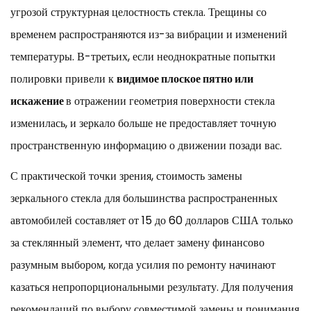
угрозой структурная целостность стекла. Трещины со
временем распространяются из-за вибрации и изменений
температуры. В-третьих, если неоднократные попытки
полировки привели к
видимое плоское пятно или
искажение
в отражении геометрия поверхности стекла
изменилась, и зеркало больше не предоставляет точную
пространственную информацию о движении позади вас.
С практической точки зрения, стоимость замены
зеркального стекла для большинства распространенных
автомобилей составляет от 15 до 60 долларов США только
за стеклянный элемент, что делает замену финансово
разумным выбором, когда усилия по ремонту начинают
казаться непропорциональными результату. Для получения
рекомендаций по выбору совместимой замены и понимания