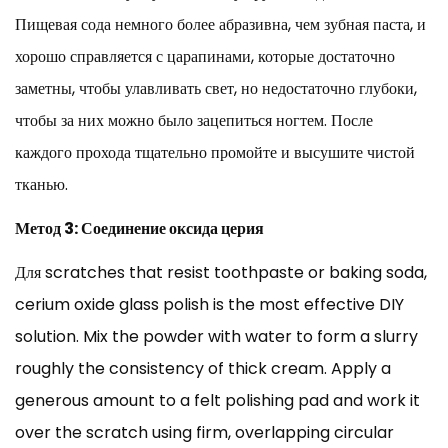
Пищевая сода немного более абразивна, чем зубная паста, и
хорошо справляется с царапинами, которые достаточно
заметны, чтобы улавливать свет, но недостаточно глубоки,
чтобы за них можно было зацепиться ногтем. После
каждого прохода тщательно промойте и высушите чистой
тканью.
Метод 3: Соединение оксида церия
Для scratches that resist toothpaste or baking soda,
cerium oxide glass polish is the most effective DIY
solution. Mix the powder with water to form a slurry
roughly the consistency of thick cream. Apply a
generous amount to a felt polishing pad and work it
over the scratch using firm, overlapping circular