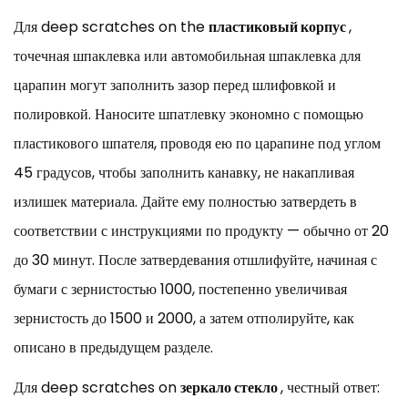
Для deep scratches on the
пластиковый корпус
,
точечная шпаклевка или автомобильная шпаклевка для
царапин могут заполнить зазор перед шлифовкой и
полировкой. Наносите шпатлевку экономно с помощью
пластикового шпателя, проводя ею по царапине под углом
45 градусов, чтобы заполнить канавку, не накапливая
излишек материала. Дайте ему полностью затвердеть в
соответствии с инструкциями по продукту — обычно от 20
до 30 минут. После затвердевания отшлифуйте, начиная с
бумаги с зернистостью 1000, постепенно увеличивая
зернистость до 1500 и 2000, а затем отполируйте, как
описано в предыдущем разделе.
Для deep scratches on
зеркало стекло
, честный ответ: