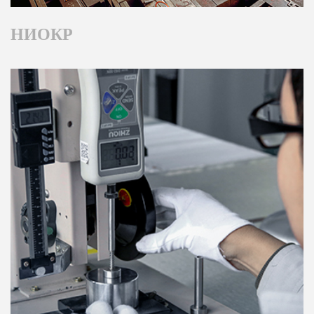
НИОКР