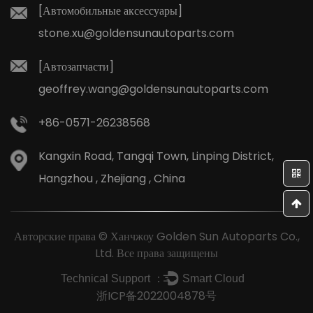
[Автомобильные аксессуары]
stone.xu@goldensunautoparts.com
[Автозапчасти]
geoffrey.wang@goldensunautoparts.com
+86-0571-26238568
Kangxin Road, Tangqi Town, Linping District,
Hangzhou , Zhejiang , China
Авторские права © Ханчжоу Golden Sun Autoparts Co.,
Ltd. Все права защищены
Technical Support ：
Smart Cloud
浙ICP备2022004878号