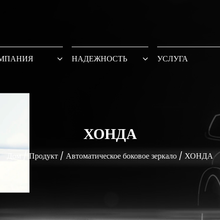
МПАНИЯ
НАДЕЖНОСТЬ
УСЛУГА
ХОНДА
Дом
/
Продукт
/
Автоматическое боковое зеркало
/
ХОНДА