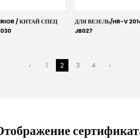
IRIOR / КИТАЙ СПЕЦ
ДЛЯ ВЕЗЕЛЬ/HR-V 201
B030
JB027
‹
1
2
3
4
›
Отображение сертификат