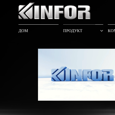
ДОМ
ПРОДУКТ
КО