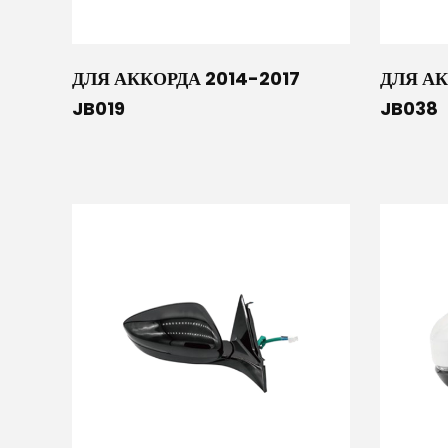
ДЛЯ АККОРДА 2014-2017
ДЛЯ АК
JB019
JB038