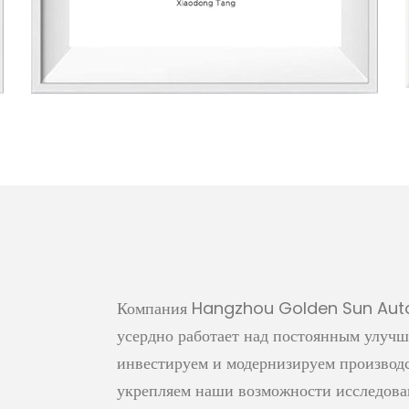
Компания Hangzhou Golden Sun Autopa
усердно работает над постоянным улучш
инвестируем и модернизируем производ
укрепляем наши возможности исследован