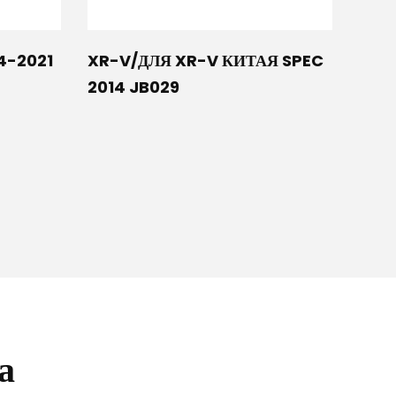
4-2021
XR-V/ДЛЯ XR-V КИТАЯ SPEC
2014 JB029
а